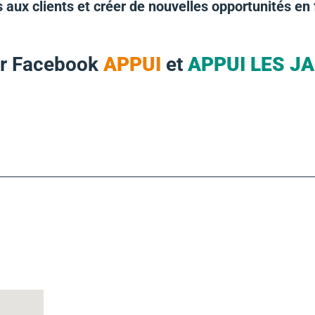
 aux clients et créer de nouvelles opportunités en f
sur Facebook
APPUI
et
APPUI LES J