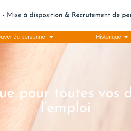
m - Mise à disposition & Recrutement de pe
ouver du personnel
Historique
e pour toutes vos 
l’emploi