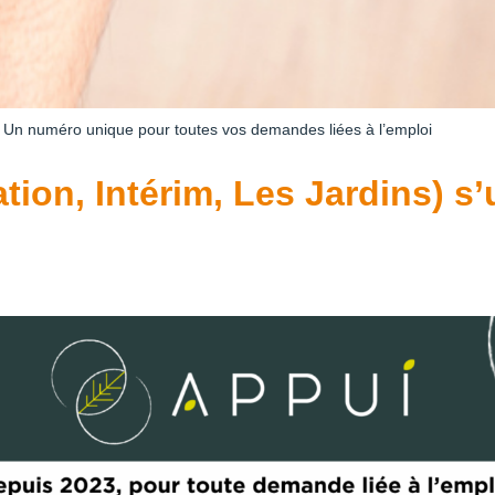
>
Un numéro unique pour toutes vos demandes liées à l’emploi
ation, Intérim, Les Jardins) s