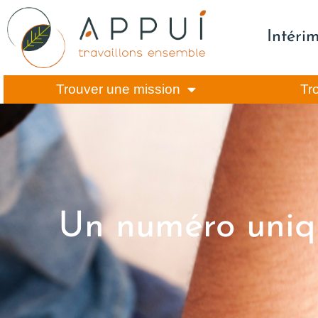
Intéri
Trouver une mission
Tr
Un numéro uniqu