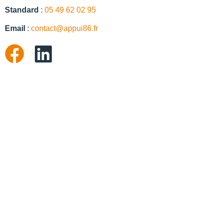
Standard
:
05 49 62 02 95
Email
:
contact@appui86.fr