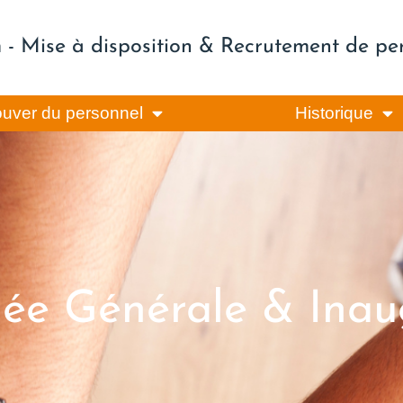
m - Mise à disposition & Recrutement de pe
ouver du personnel
Historique
ée Générale & Inau