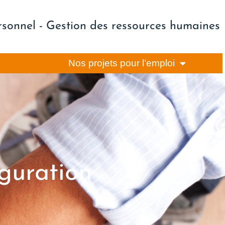
rsonnel - Gestion des ressources humaines
Nos projets pour l’emploi
guration